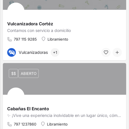
Vulcanizadora Cortéz
Contamos con servicio a domicilio
797 115 9285
Libramiento
Vulcanizadoras
+1
$$
ABIERTO
Cabañas El Encanto
✨ ¡Vive una experiencia inolvidable en un lugar único, cómodo y familiar!
797 1237860
Libramiento