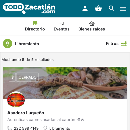
Directorio
Eventos
Bienes raíces
Filtros
Libramiento
Mostrando
5
de
5
resultados
$
CERRADO
Asadero Luqueño
Auténticas carnes asadas al cabrón 🥩🔥
222 598 4149
Libramiento