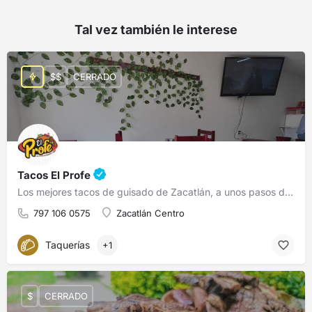
Tal vez también le interese
$$
CERRADO
Tacos El Profe
Los mejores tacos de guisado de Zacatlán, a unos pasos de la CFE.
797 106 0575
Zacatlán Centro
Taquerías
+1
$
CERRADO