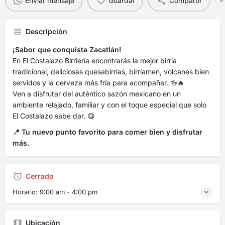
Enviar mensaje
Guardar
Compartir
Descripción
¡Sabor que conquista Zacatlán!
En El Costalazo Birriería encontrarás la mejor birria
tradicional, deliciosas quesabirrias, birriamen, volcanes bien
servidos y la cerveza más fría para acompañar. 🍻🔥
Ven a disfrutar del auténtico sazón mexicano en un
ambiente relajado, familiar y con el toque especial que solo
El Costalazo sabe dar. 😋
📍 Tu nuevo punto favorito para comer bien y disfrutar
más.
Cerrado
Horario:
9:00 am - 4:00 pm
Ubicación