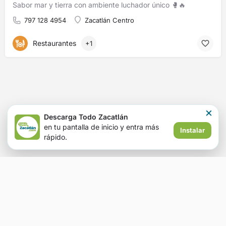
Sabor mar y tierra con ambiente luchador único 🥊🔥
797 128 4954
Zacatlán Centro
Restaurantes
+1
×
Descarga Todo Zacatlán
en tu pantalla de inicio y entra más
Instalar
rápido.
© Todo Zacatlán 2026 | Derechos reservados.