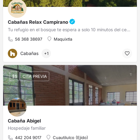
Cabañas Relax Campirano
Tu refugio en el bosque te espera a solo 10 minutos del centro del Pueblo Mágico de Zacatlán 🌲✨
56 368 38697
Maquixtla
Cabañas
+1
$$
CITA PREVIA
Cabaña Abigel
Hospedaje familiar
442 204 9017
Cuautilulco (Ejido)