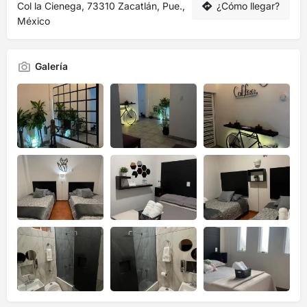
Col la Cienega, 73310 Zacatlán, Pue.,
¿Cómo llegar?
México
Galería