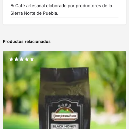
☕ Café artesanal elaborado por productores de la
Sierra Norte de Puebla.
Productos relacionados
Valorado
con
5.00
de 5