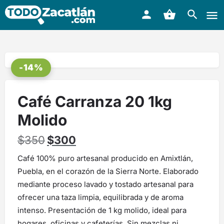
-14%
Café Carranza 20 1kg
Molido
$
350
$
300
Café 100% puro artesanal producido en Amixtlán,
Puebla, en el corazón de la Sierra Norte. Elaborado
mediante proceso lavado y tostado artesanal para
ofrecer una taza limpia, equilibrada y de aroma
intenso. Presentación de 1 kg molido, ideal para
hogares, oficinas y cafeterías. Sin mezclas ni