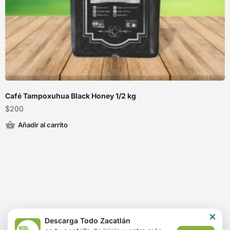
Café Tampoxuhua Black Honey 1/2 kg
$
200
Añadir al carrito
×
Descarga Todo Zacatlán