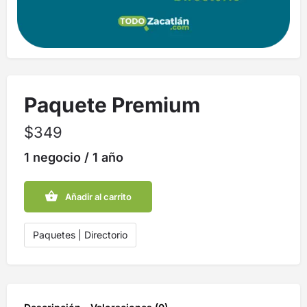
Paquete Premium
$
349
1 negocio / 1 año
Añadir al carrito
Paquetes | Directorio